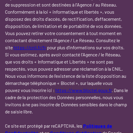
de suppression et sont destinées à l'Agence / au Réseau.
Conformément à la loi « informatique et libertés », vous
disposez des droits d’accès, de rectification, d’effacement,
d’opposition, de limitation et de portabilité de vos données.
Vous pouvez retirer votre consentement à tout moment en
contactant directement l’Agence / Le Réseau. Consultez le
site
https://cnil.fr/fr
pour plus d’informations sur vos droits.
Si vous estimez, après avoir contacté l'Agence / le Réseau,
que vos droits « Informatique et Libertés » ne sont pas
respectés, vous pouvez adresser une réclamation à la CNIL.
Nous vous informons de l’existence de la liste d'opposition au
démarchage téléphonique « Bloctel », sur laquelle vous
pouvez vous inscrire ici :
https://www.bloctel.gouv.fr
. Dans le
cadre de la protection des Données personnelles, nous vous
invitons à ne pas inscrire de Données sensibles dans le champ
de saisie libre.
Ce site est protégé par reCAPTCHA, les
Politiques de
Confidentialité
et es
Conditions d'utilisation
de Google