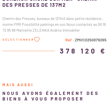
DES PRESSES DE 137M2
Chemin des Presses, bureaux de 137m2 dans petite résidence.,
norme PMR Possibilité parkings en sus Nous contactez au 06 16
72 95 98 Marinette ZELENKA Andros Immobilier
Réf :
ZMVCO250079265
SÉLECTIONNER
378 120 €
MAIS AUSSI
NOUS AVONS ÉGALEMENT DES
BIENS À VOUS PROPOSER