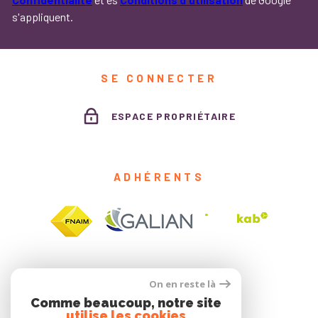
s'appliquent.
SE CONNECTER
ESPACE PROPRIÉTAIRE
ADHÉRENTS
On en reste là
Comme beaucoup, notre site
utilise les cookies