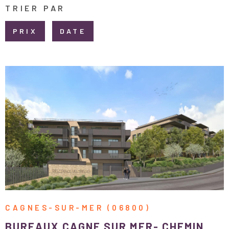
PLUS DE CRITÈRES
TRIER PAR
ESTIMATI
RECHERCHER
PRIX
DATE
CONTACT
VOIR LE BIEN
CAGNES-SUR-MER (06800)
BUREAUX CAGNE SUR MER- CHEMIN